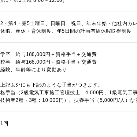
第1・第3土曜 8:00～12:00）
第2・第4・第5土曜日、日曜日、祝日、年末年始・他社内カ
給休暇、産休・育休制度、年5日間の計画有給休暇取得制度
学卒 給与188,000円＋資格手当＋交通費
校卒 給与168,000円＋資格手当＋交通費
※経験、年齢等により変動あり
※上記以外にも下記のような手当がつきます。
格手当（2級電気工事施工管理技士：4,000円、1級電気工事
技術者2種・3種：10,000円）、扶養手当（5,000円/人）な
1回