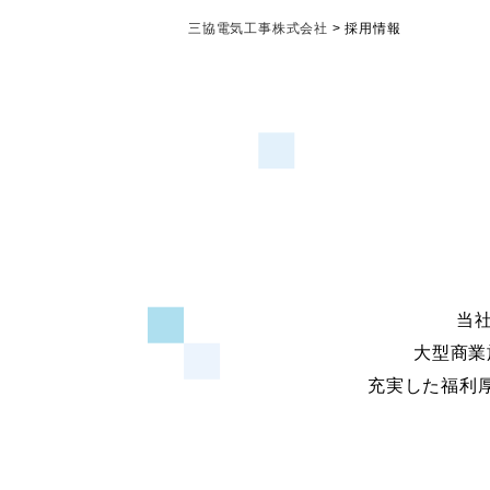
三協電気工事株式会社
>
採用情報
当
大型商業
充実した福利