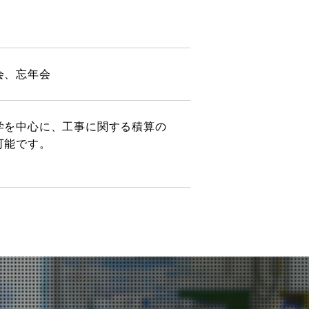
会、忘年会
学を中心に、工事に関する積算の
可能です。