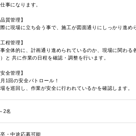
が仕事になります。
【品質管理】
実際に現場に立ち会う事で、施工が図面通りにしっかり進め
【工程管理】
工事全体的に、計画通り進められているのか、現場に関わる
等）と 共に作業の日程を確認・調整を行います。
【安全管理】
毎月1回の安全パトロール！
現場を巡回し、作業が安全に行われているかを確認します。
～2名
新卒・中途応募可能