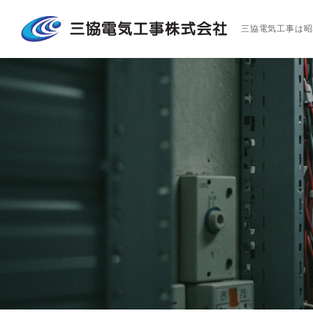
三協電気工事は昭