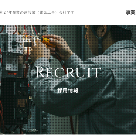
事業
和27年創業の建設業（電気工事）会社です
Recruit
採用情報