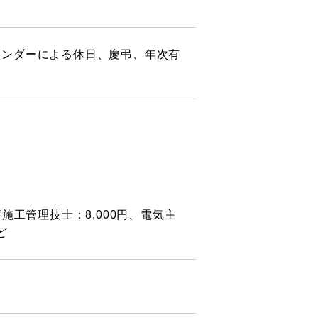
レンダーによる休日、慶弔、年次有
施工管理技士：8,000円、電気主
ど