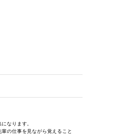
集になります。
先輩の仕事を見ながら覚えること