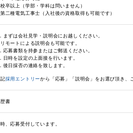
高校卒以上（学部・学科は問いません）
※第二種電気工事士（入社後の資格取得も可能です）
1．まずは会社見学・説明会にお越しください。
※リモートによる説明会も可能です。
2．応募書類を持参またはご郵送ください。
3．日時を設定の上面接を行います。
4．後日採否の連絡を致します。
下記
採用エントリー
から「応募」「説明会」をお選び頂き、
履歴書
随時、応募受付しています。