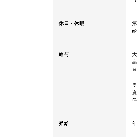
（
休日・休暇
給与
大
高
資
任
昇給
年