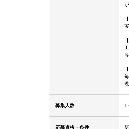
募集人数
1
応募資格・条件