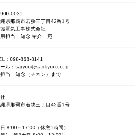
900-0031
縄県那覇市若狭三丁目42番1号
三協電気工事株式会社
用担当 知念 祐介 宛
EL：098-868-8141
メール：
saiyou@sankyoo.co.jp
※担当 知念（チネン）まで
本社
縄県那覇市若狭三丁目42番1号
日 8:00～17:00（休憩1時間）